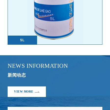
5L
NEWS INFORMATION
新闻动态
VIEW MORE