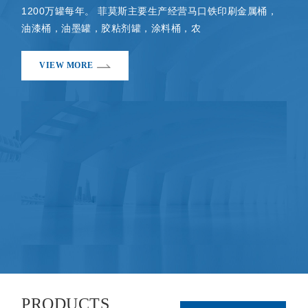
1200万罐每年。 菲莫斯主要生产经营马口铁印刷金属桶，
油漆桶，油墨罐，胶粘剂罐，涂料桶，农
VIEW MORE
PRODUCTS