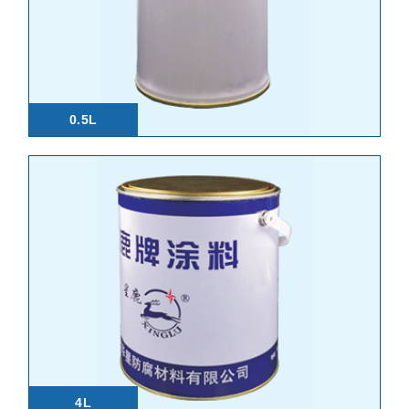
0.5L
4L